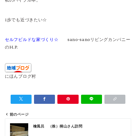
私のバイブル本。
1歩でも近づきたい☆
セルフビルドな家づくり☆
sano-sanoリビングカンパニー
のH.P.
にほんブログ村
前のページ
投
檜風呂 （株）桐山さん訪問
稿