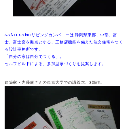
SANO-SANOリビングカンパニーは 静岡県東部、中部、富
士、富士宮を拠点とする、工務店機能を備えた注文住宅をつく
る設計事務所です。
「自分の家は自分でつくる」。
セルフビルドによる、参加型家づくりを提案します。
建築家・内藤廣さんの東京大学での講義本、3部作。