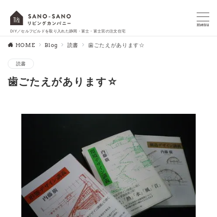
menu
DIY／セルフビルドを取り入れた静岡・富士・富士宮の注文住宅
HOME
Blog
読書
歯ごたえがあります☆
読書
歯ごたえがあります☆