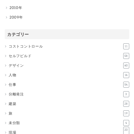
2010
2009
カテゴリー
コストコントロール
11
セルフビルド
58
デザイン
60
人物
16
仕事
54
分離発注
3
建築
28
旅
19
未分類
4
20
現場