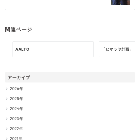
シ
ョ
ン
関連ページ
AALTO
「ヒマラヤ計画」
アーカイブ
2026
2025
2024
2023
2022
2021