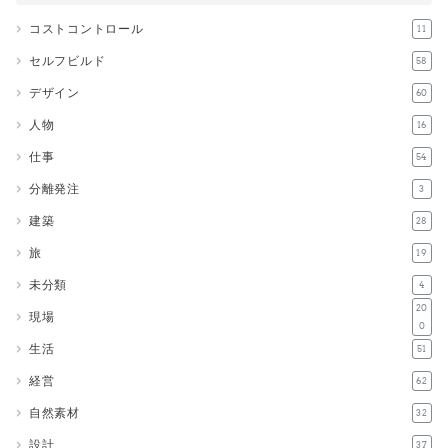
コストコントロール
11
セルフビルド
58
デザイン
60
人物
16
仕事
54
分離発注
3
建築
28
旅
19
未分類
4
20
現場
0
生活
51
経営
62
自然素材
32
設計
37