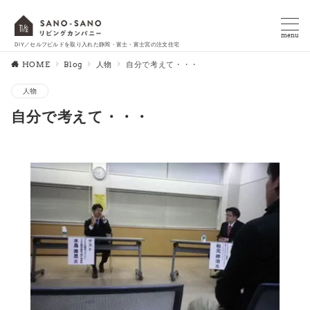
menu
DIY／セルフビルドを取り入れた静岡・富士・富士宮の注文住宅
HOME
Blog
人物
自分で考えて・・・
人物
自分で考えて・・・