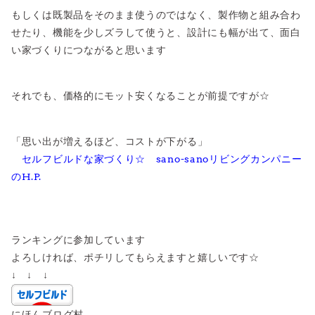
もしくは既製品をそのまま使うのではなく、製作物と組み合わ
せたり、機能を少しズラして使うと、設計にも幅が出て、面白
い家づくりにつながると思います
それでも、価格的にモット安くなることが前提ですが☆
「思い出が増えるほど、コストが下がる」
セルフビルドな家づくり☆ sano-sanoリビングカンパニー
のH.P.
ランキングに参加しています
よろしければ、ポチリしてもらえますと嬉しいです☆
↓ ↓ ↓
にほんブログ村