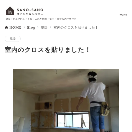
menu
DIY／セルフビルドを取り入れた静岡・富士・富士宮の注文住宅
HOME
Blog
現場
室内のクロスを貼りました！
現場
室内のクロスを貼りました！