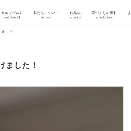
セルフビルド
私たちについて
作品集
家づくりの流れ
selfbuild
about
works
workflow
けました！
けました！