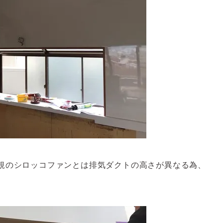
規のシロッコファンとは排気ダクトの高さが異なる為、