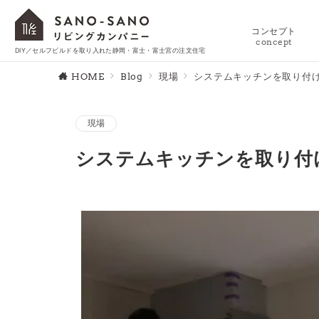
コンセプト
concept
DIY／セルフビルドを取り入れた静岡・富士・富士宮の注文住宅
HOME
Blog
現場
システムキッチンを取り付
現場
システムキッチンを取り付