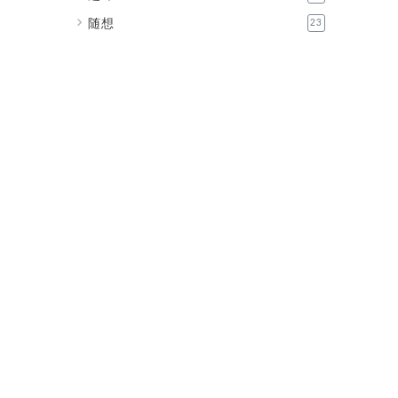
随想
23