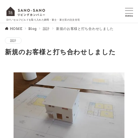
menu
DIY／セルフビルドを取り入れた静岡・富士・富士宮の注文住宅
HOME
Blog
設計
新規のお客様と打ち合わせしました
設計
新規のお客様と打ち合わせしました