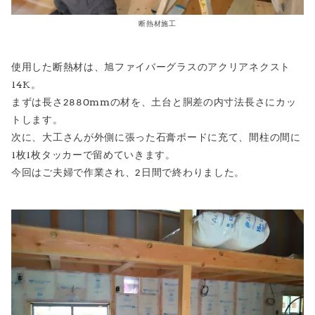
断熱材施工
使用した断熱材は、旭ファイバーグラスのアクリアネクスト
14K。
まずは長さ2880mmの材を、土台と胴差の内寸法長さにカッ
トします。
次に、大工さんが外側に張った石膏ボードに充て、間柱の間に
1枚1枚タッカーで留めていきます。
今回はご夫婦で作業され、2日間で終わりました。