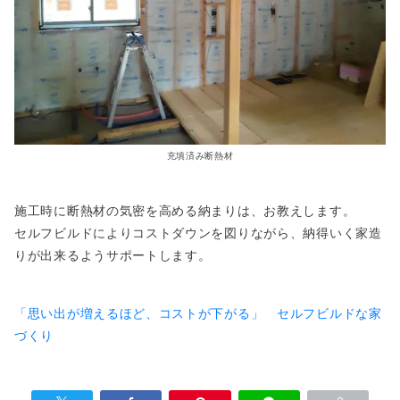
充填済み断熱材
施工時に断熱材の気密を高める納まりは、お教えします。
セルフビルドによりコストダウンを図りながら、納得いく家造
りが出来るようサポートします。
「思い出が増えるほど、コストが下がる」 セルフビルドな家
づくり