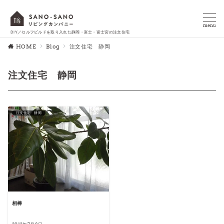
menu
DIY／セルフビルドを取り入れた静岡・富士・富士宮の注文住宅
HOME
Blog
注文住宅 静岡
注文住宅 静岡
注文住宅 静岡
相棒