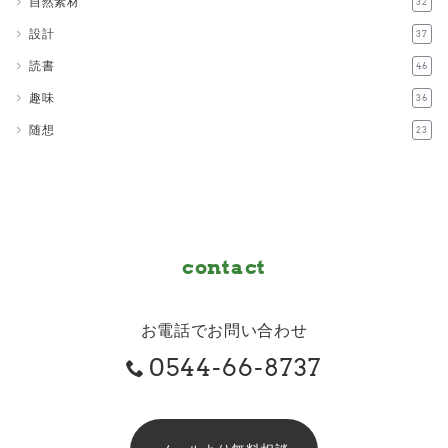
自然素材
32
設計
37
読書
46
趣味
36
随想
23
contact
お電話でお問い合わせ
0544-66-8737