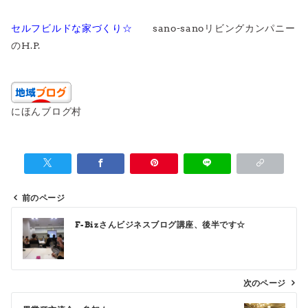
セルフビルドな家づくり☆
sano-sanoリビングカンパニー
のH.P.
にほんブログ村
前のページ
投
F-Bizさんビジネスブログ講座、後半です☆
稿
ナ
ビ
次のページ