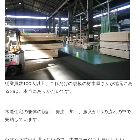
従業員数100人以上、これだけの規模の材木屋さんが地元にあ
るのは、本当にありがたいです。
木造住宅の躯体の設計、発注、加工、搬入が1つの流れの中で
完結しています。
外注や下請けを通さないので、中間マージンも発生しない。