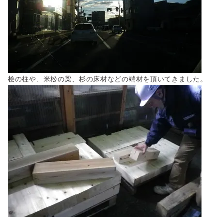
桧の柱や、米松の梁、杉の床材などの端材を頂いてきました。