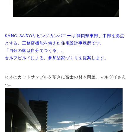
SANO-SANOリビングカンパニーは 静岡県東部、中部を拠点
とする、工務店機能を備えた住宅設計事務所です。
「自分の家は自分でつくる」。
セルフビルドによる、参加型家づくりを提案します。
材木のカットサンプルを頂きに富士の材木問屋、
マルダイ
さん
へ。