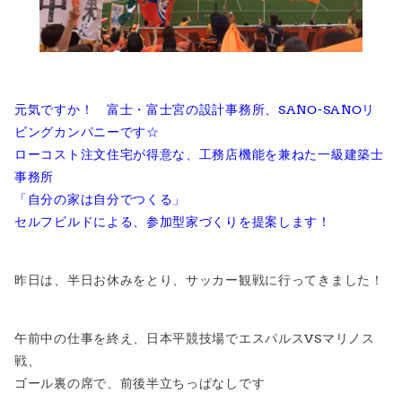
元気ですか！ 富士・富士宮の設計事務所、SANO-SANOリ
ビングカンパニーです☆
ローコスト注文住宅が得意な、工務店機能を兼ねた一級建築士
事務所
「自分の家は自分でつくる」
セルフビルドによる、参加型家づくりを提案します！
昨日は、半日お休みをとり、サッカー観戦に行ってきました！
午前中の仕事を終え、日本平競技場でエスパルスVSマリノス
戦、
ゴール裏の席で、前後半立ちっぱなしです