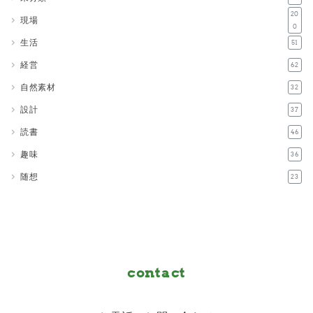
20
現場
0
生活
51
経営
62
自然素材
32
設計
37
読書
46
趣味
36
随想
23
contact