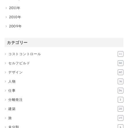
2011
2010
2009
カテゴリー
コストコントロール
11
セルフビルド
58
デザイン
60
人物
16
仕事
54
分離発注
3
建築
28
旅
19
未分類
4