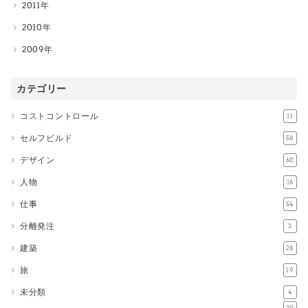
2011
2010
2009
カテゴリー
コストコントロール
11
セルフビルド
58
デザイン
60
人物
16
仕事
54
分離発注
3
建築
28
旅
19
未分類
4
20