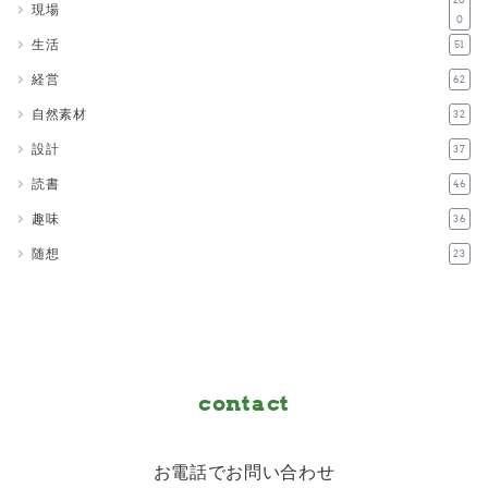
現場
0
生活
51
経営
62
自然素材
32
設計
37
読書
46
趣味
36
随想
23
contact
お電話でお問い合わせ