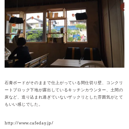
石膏ボードがそのままで仕上がっている間仕切り壁、コンクリ
ートブロック下地が露出しているキッチンカウンター、土間の
床など、造り込まれ過ぎていないザックリとした雰囲気がとて
もいい感じでした。
http://www.cafeday.jp/