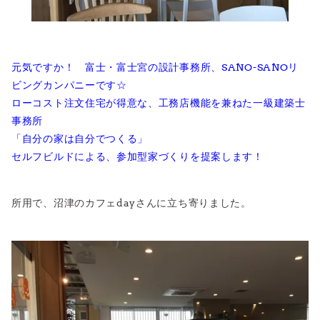
元気ですか！ 富士・富士宮の設計事務所、SANO-SANOリ
ビングカンパニーです☆
ローコスト注文住宅が得意な、工務店機能を兼ねた一級建築士
事務所
「自分の家は自分でつくる」
セルフビルドによる、参加型家づくりを提案します！
所用で、沼津のカフェdayさんに立ち寄りました。