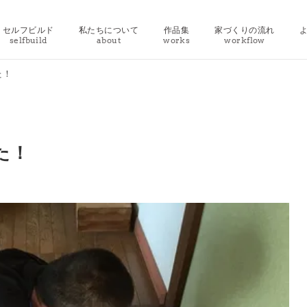
セルフビルド
私たちについて
作品集
家づくりの流れ
selfbuild
about
works
workflow
た！
た！