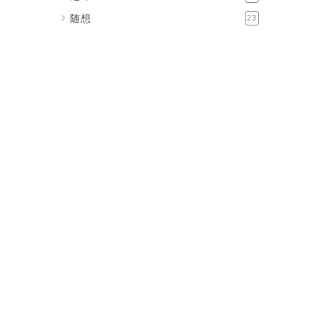
随想
23