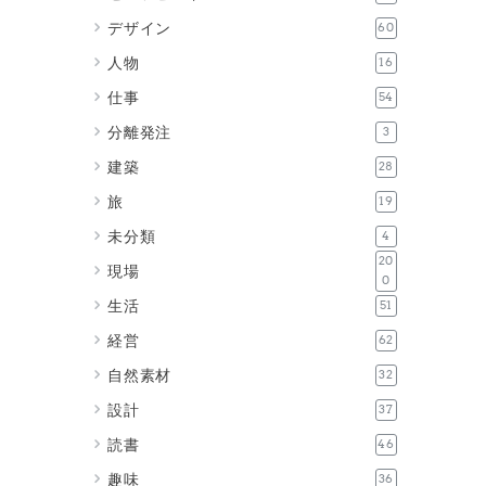
デザイン
60
人物
16
仕事
54
分離発注
3
建築
28
旅
19
未分類
4
20
現場
0
生活
51
経営
62
自然素材
32
設計
37
読書
46
趣味
36