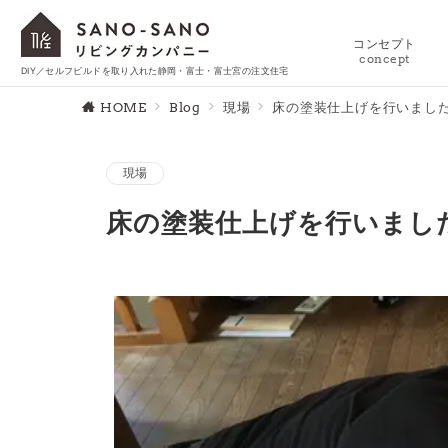
コンセプト
concept
DIY／セルフビルドを取り入れた静岡・富士・富士宮の注文住宅
HOME
Blog
現場
床の塗装仕上げを行いまし
現場
床の塗装仕上げを行いまし