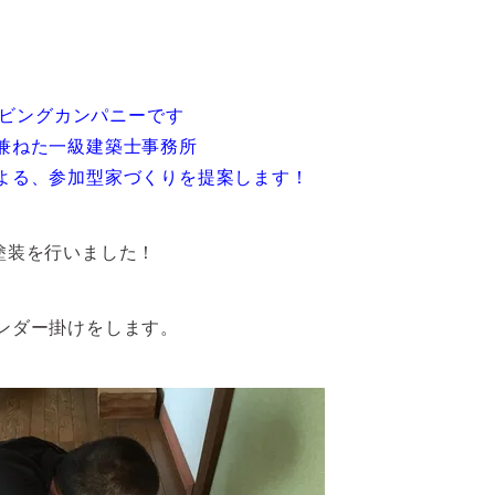
リビングカンパニーです
兼ねた一級建築士事務所
よる、参加型家づくりを提案します！
塗装を行いました！
ンダー掛けをします。