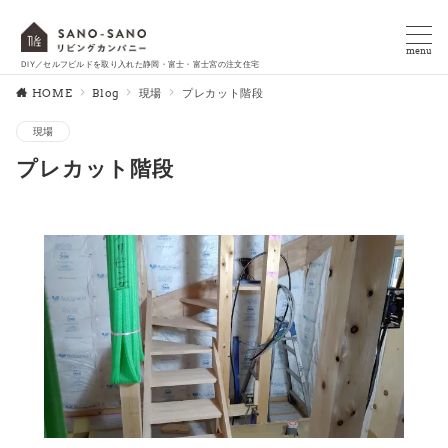
menu
DIY／セルフビルドを取り入れた静岡・富士・富士宮の注文住宅
HOME
Blog
現場
プレカット階段
現場
プレカット階段