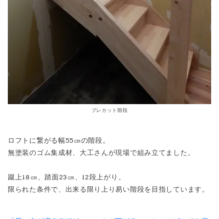
プレカット階段
ロフトに繋がる幅55㎝の階段。
無塗装のゴム集成材、大工さんが現場で組み立てました。
蹴上18㎝、踏面23㎝、12段上がり。
限られた条件で、出来る限り上り易い階段を目指しています。