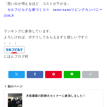
「思い出が増えるほど、コストが下がる」
セルフビルドな家づくり☆ sano-sanoリビングカンパニー
のH.P.
ランキングに参加しています。
よろしければ、ポチリしてもらえますと嬉しいです☆
↓ ↓ ↓
にほんブログ村
前のページ
投
木造建築の防耐火セミナーに参加しました！
稿