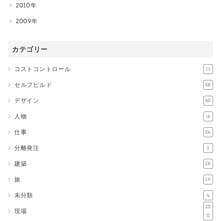
2010
2009
カテゴリー
コストコントロール
11
セルフビルド
58
デザイン
60
人物
16
仕事
54
分離発注
3
建築
28
旅
19
未分類
4
20
現場
0