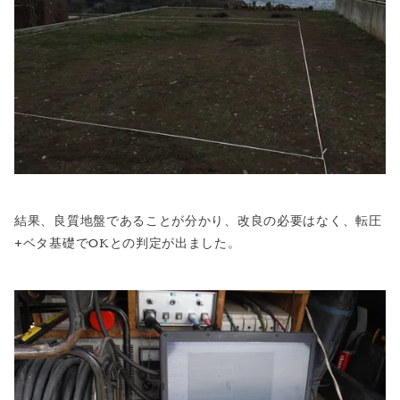
結果、良質地盤であることが分かり、改良の必要はなく、転圧
+ベタ基礎でOKとの判定が出ました。