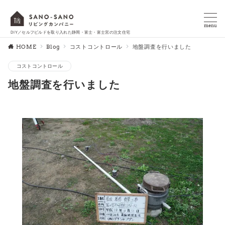
menu
DIY／セルフビルドを取り入れた静岡・富士・富士宮の注文住宅
HOME
Blog
コストコントロール
地盤調査を行いました
コストコントロール
地盤調査を行いました